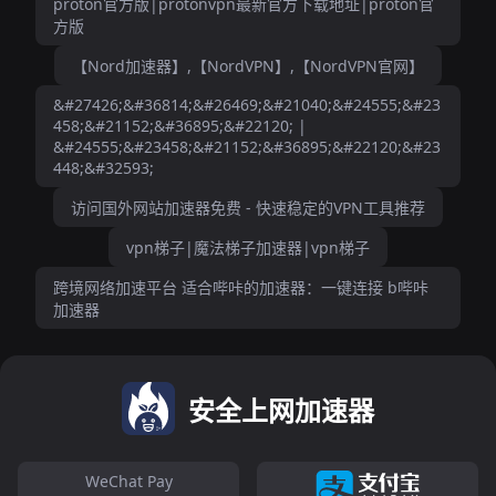
proton官方版|protonvpn最新官方下载地址|proton官
方版
【Nord加速器】,【NordVPN】,【NordVPN官网】
&#27426;&#36814;&#26469;&#21040;&#24555;&#23
458;&#21152;&#36895;&#22120; |
&#24555;&#23458;&#21152;&#36895;&#22120;&#23
448;&#32593;
访问国外网站加速器免费 - 快速稳定的VPN工具推荐
vpn梯子|魔法梯子加速器|vpn梯子
跨境网络加速平台 适合哔咔的加速器：一键连接 b哔咔
加速器
安全上网加速器
WeChat Pay